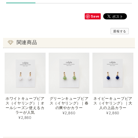
Save
通報する
関連商品
ホワイトキューブピア
グリーンキューブピア
ネイビーキューブピア
ス（イヤリング）｜オ
ス（イヤリング）｜春
ス（イヤリング）｜大
ールシーズン使えるカ
の爽やかカラー
人の上品カラー
ラーが人気
¥2,860
¥2,860
¥2,860