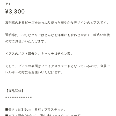
ア）
¥3,300
透明感のあるビーズをたっぷり使った華やかなデザインのピアスです。
透明感たっぷりなクリアはどんなお洋服にも合わせやすく、幅広い年代
の方にお使いいただけます。
ピアスのポスト部分と、キャッチはチタン製。
そして、ピアスの裏面はフェイクスウェードとなっているので、金属ア
レルギーの方にもお使いいただけます。
【商品詳細】
============
■長さ：約3.5cm 素材：プラスチック、
■ピアス部分(チタン)、裏生地(フェイクスウェード)