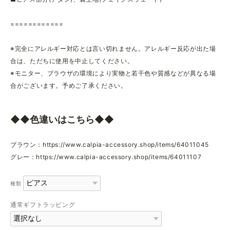
============
※完全にアレルギー対応とは言い切れません。アレルギー反応が出た場
合は、ただちに使用を中止してください。
※モニター、ブラウザの環境により実物と若干色や質感などが異なる場
合がございます。予めご了承ください。
◆◆色違いはこちら◆◆
ブラウン：
https://www.calpia-accessory.shop/items/64011045
グレー：
https://www.calpia-accessory.shop/items/64011107
種類
通常ギフトラッピング