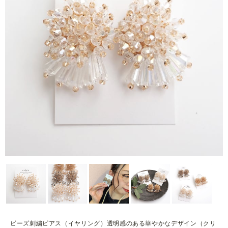
ビーズ刺繍ピアス（イヤリング）透明感のある華やかなデザイン（クリ