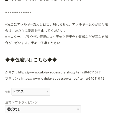
============
※完全にアレルギー対応とは言い切れません。アレルギー反応が出た場
合は、ただちに使用を中止してください。
※モニター、ブラウザの環境により実物と若干色や質感などが異なる場
合がございます。予めご了承ください。
◆◆色違いはこちら◆◆
クリア：
https://www.calpia-accessory.shop/items/64011577
ブラウン：
https://www.calpia-accessory.shop/items/64011045
種類
通常ギフトラッピング