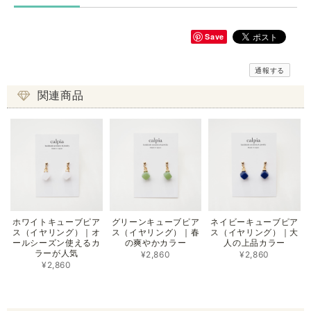
Save
通報する
関連商品
ホワイトキューブピア
グリーンキューブピア
ネイビーキューブピア
ス（イヤリング）｜オ
ス（イヤリング）｜春
ス（イヤリング）｜大
ールシーズン使えるカ
の爽やかカラー
人の上品カラー
ラーが人気
¥2,860
¥2,860
¥2,860