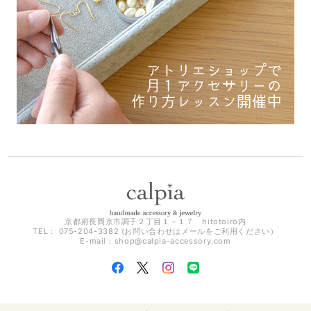
京都府長岡京市調子２丁目１－１７ hitotoiro内
TEL： 075-204-3382 (お問い合わせはメールをご利用ください）
E-mail：
shop@calpia-accessory.com