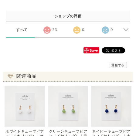
ショップの評価
すべて
23
0
0
Save
通報する
関連商品
ホワイトキューブピア
グリーンキューブピア
ネイビーキューブピア
ス（イヤリング）｜オ
ス（イヤリング）｜春
ス（イヤリング）｜大